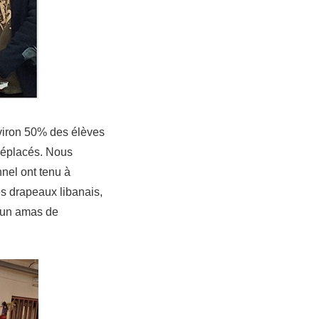
viron 50% des élèves
 déplacés. Nous
nel ont tenu à
es drapeaux libanais,
à un amas de