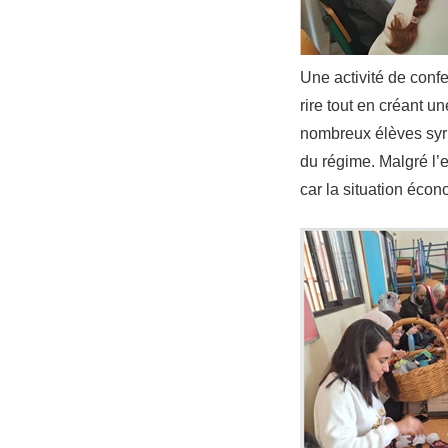
Une activité de conf
rire tout en créant 
nombreux élèves syri
du régime. Malgré l’
car la situation éco