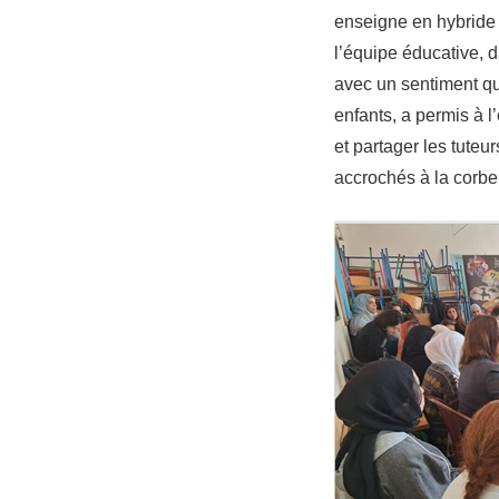
enseigne en hybride 
l’équipe éducative, d
avec un sentiment que
enfants, a permis à l
et partager les tuteu
accrochés à la corbei