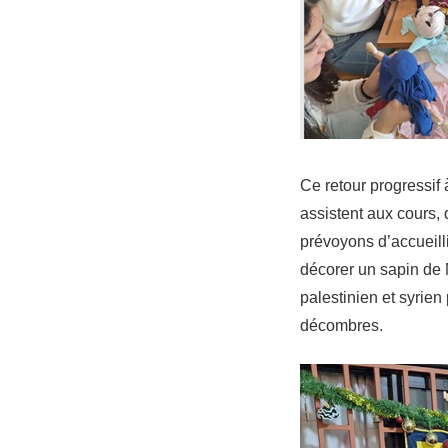
Ce retour progressif
assistent aux cours,
prévoyons d’accueill
décorer un sapin de N
palestinien et syrie
décombres.