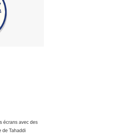
s écrans avec des
ve de Tahaddi