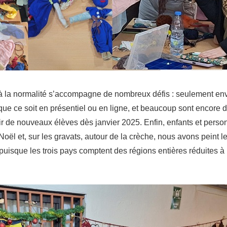
 à la normalité s’accompagne de nombreux défis : seulement en
 que ce soit en présentiel ou en ligne, et beaucoup sont encore
ir de nouveaux élèves dès janvier 2025. Enfin, enfants et person
oël et, sur les gravats, autour de la crèche, nous avons peint l
n puisque les trois pays comptent des régions entières réduites 