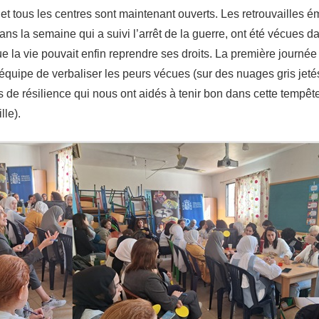
et tous les centres sont maintenant ouverts. Les retrouvailles 
ans la semaine qui a suivi l’arrêt de la guerre, ont été vécues 
 la vie pouvait enfin reprendre ses droits. La première journée
’équipe de verbaliser les peurs vécues (sur des nuages gris jeté
rs de résilience qui nous ont aidés à tenir bon dans cette tempête
lle).