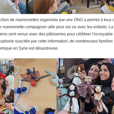
ection de marionnettes organisée par une ONG a permis à tous 
une marionnette-compagnon utile pour soi ou avec les enfants. 
ens sont venus avec des pâtisseries pour célébrer l’incroyable 
euphorie suscitée par cette information, de nombreuses familles
nomique en Syrie est désastreuse.