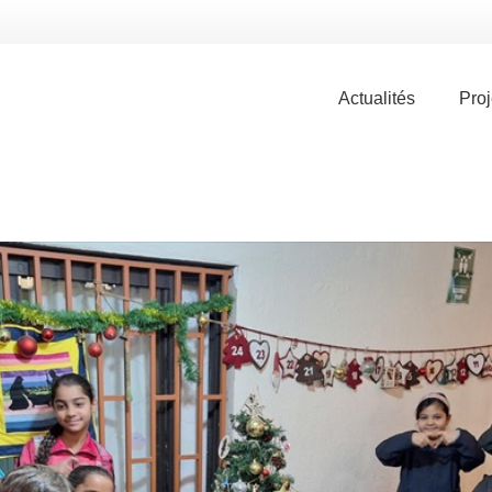
Actualités
Proj