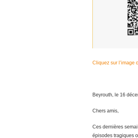
Cliquez sur l’image o
Beyrouth, le 16 déc
Chers amis,
Ces dernières semai
épisodes tragiques o