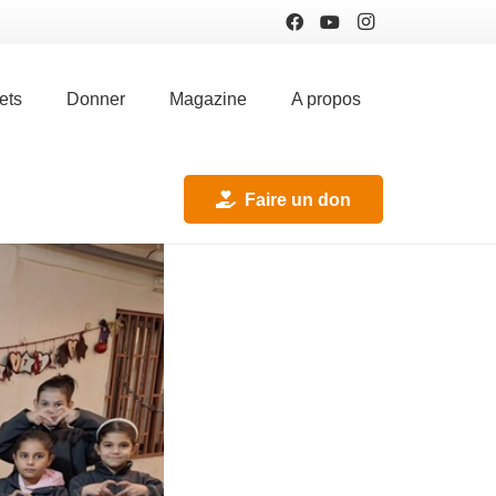
ets
Donner
Magazine
A propos
Faire un don