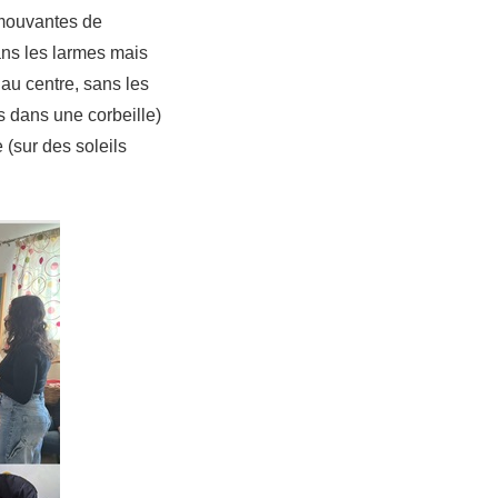
émouvantes de
dans les larmes mais
 au centre, sans les
s dans une corbeille)
 (sur des soleils