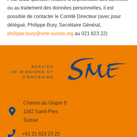
ou au traitement des données personnelles, il est
possible de contacter le Comité Directeur (avec pour
délégué, Philippe Bury, Secrétaire Général,
philippe.bury@sme-suisse.org
au 021 823 22)
Chemin du Glapin 8
1162 Saint-Prex
Suisse
+41 21 823 23 25