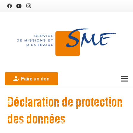
Faire un don
Déclaration de protection
des données