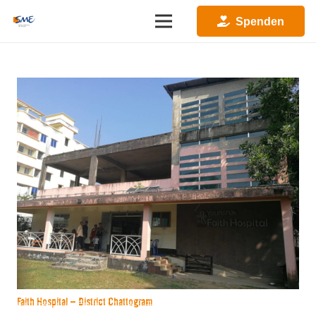
Spenden
Faith Hospital – District Chattogram