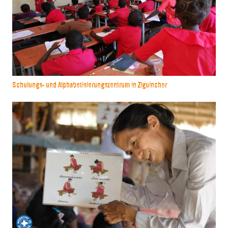
Schulungs- und Alphabetisierungszentrum in Ziguinchor